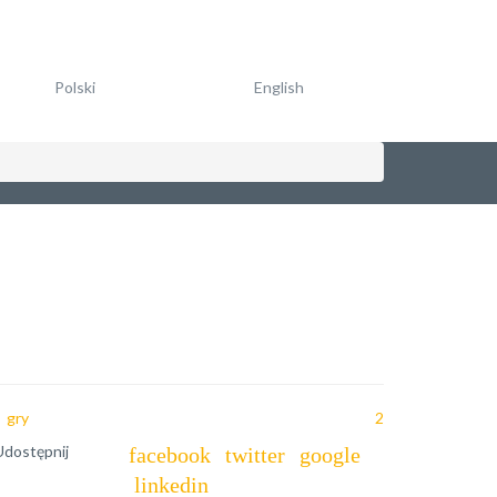
Polski
English
gry
2
Udostępnij