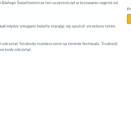
m Białego Światłomistrza ten uczestniczył w losowaniu nagród od
Pr
i między smugami światła starając się opuścić strzeżony teren.
ć i odczytać fotokody rozmiesczone na terenie festiwalu. Trudność
we kody odczytać.