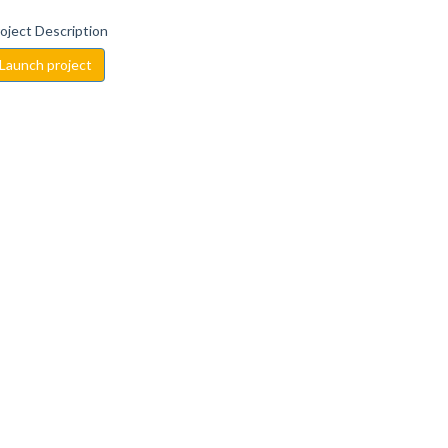
oject Description
Launch project