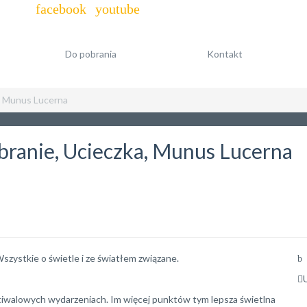
Do pobrania
Kontakt
a, Munus Lucerna
obranie, Ucieczka, Munus Lucerna
szystkie o świetle i ze światłem związane.
tiwalowych wydarzeniach. Im więcej punktów tym lepsza świetlna