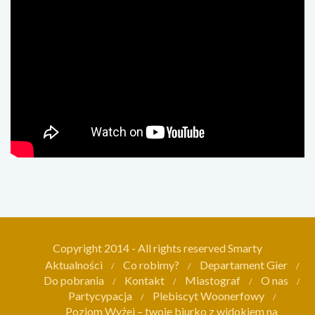
Copyright 2014 - All rights reserved Smarty
Aktualności
Co robimy?
Departament Gier
Do pobrania
Kontakt
Miastograf
O nas
Partycypacja
Plebiscyt Woonerfowy
Poziom Wyżej – twoje biurko z widokiem na