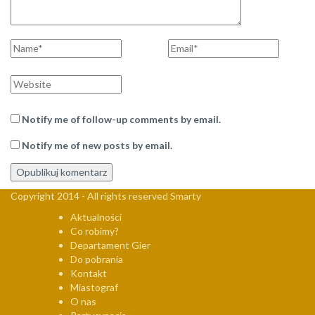
Imię
Email
Strona
internetowa
Notify me of follow-up comments by email.
Notify me of new posts by email.
Copyright 2014 - All rights reserved Smarty
Aktualności
Co robimy?
Departament Gier
Do pobrania
Kontakt
Miastograf
O nas