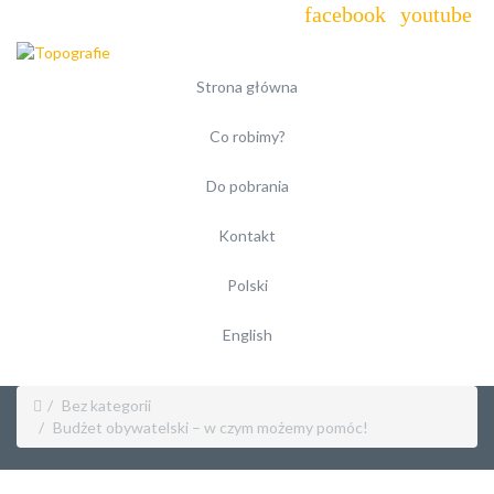
Strona główna
Co robimy?
Do pobrania
Kontakt
Polski
English
Bez kategorii
Budżet obywatelski – w czym możemy pomóc!