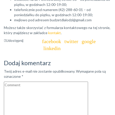
piątku, w godzinach 12:00-19:00;
telefonicznie pod numerem (42)-288-60-01 – od
poniedziałku do piątku, w godzinach 12:00-19:00;
mejlowo pod adresem budzetdlalodzi@gmail.com
Możesz także skorzystać z formularza kontaktowego na tej stronie,
który znajdziesz w zakładce
kontakt
.
Udostępnij
Dodaj komentarz
Twój adres e-mail nie zostanie opublikowany.
Wymagane pola są
oznaczone
*
Komentarz